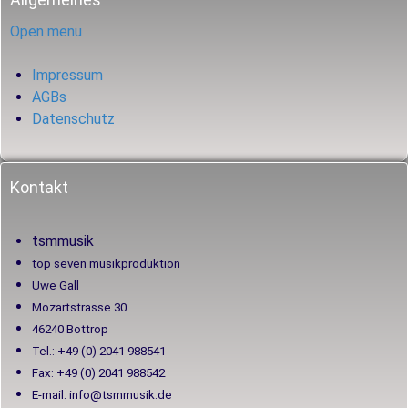
Open menu
Impressum
AGBs
Datenschutz
Kontakt
tsmmusik
top seven musikproduktion
Uwe Gall
Mozartstrasse 30
46240 Bottrop
Tel.: +49 (0) 2041 988541
Fax: +49 (0) 2041 988542
E-mail: info@tsmmusik.de