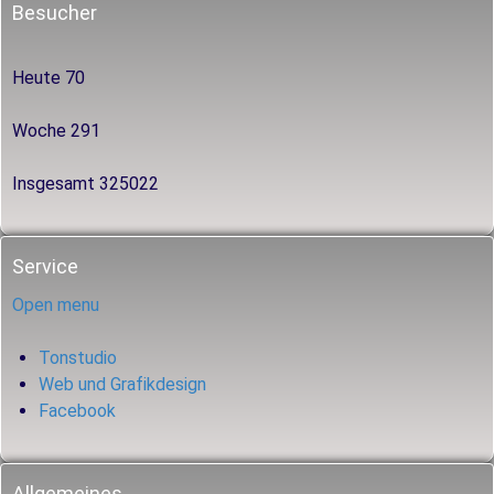
Besucher
Heute
70
Woche
291
Insgesamt
325022
Service
Open menu
Tonstudio
Web und Grafikdesign
Facebook
Allgemeines