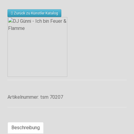
Zurück zu Künstler Katalog
Artikelnummer:
tsm 70207
Beschreibung