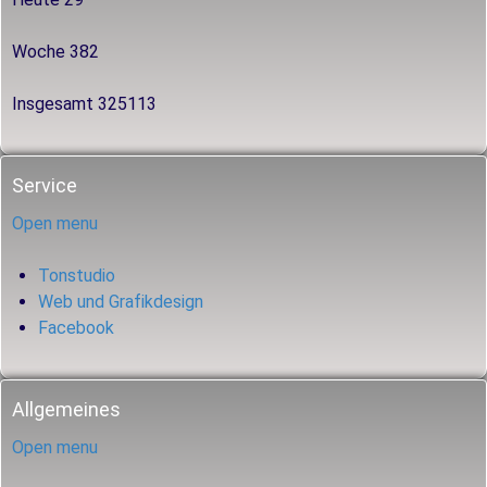
Woche
382
Insgesamt
325113
Service
Open menu
Tonstudio
Web und Grafikdesign
Facebook
Allgemeines
Open menu