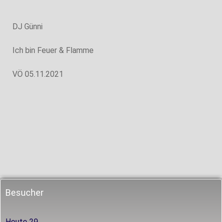
DJ Günni
Ich bin Feuer & Flamme
VÖ 05.11.2021
Besucher
Heute
29